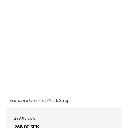
Scubapro Comfort Mask Straps
298,00 SEK
268,00 SEK