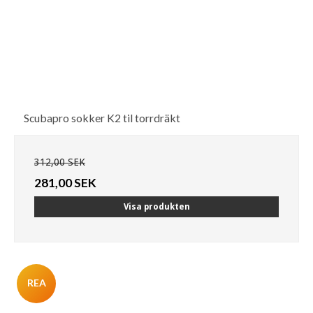
Scubapro sokker K2 til torrdräkt
312,00 SEK
281,00 SEK
Visa produkten
REA