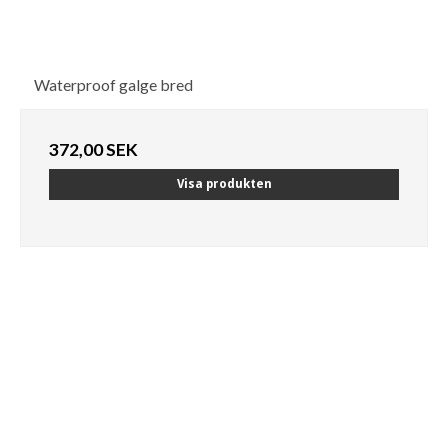
Waterproof galge bred
372,00 SEK
Visa produkten