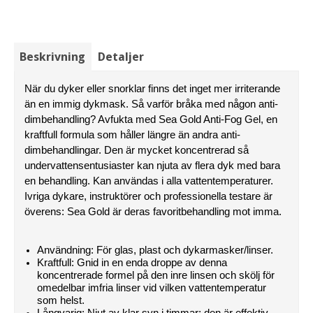
Beskrivning
Detaljer
När du dyker eller snorklar finns det inget mer irriterande 
än en immig dykmask. Så varför bråka med någon anti-
dimbehandling? Avfukta med Sea Gold Anti-Fog Gel, en 
kraftfull formula som håller längre än andra anti-
dimbehandlingar. Den är mycket koncentrerad så 
undervattensentusiaster kan njuta av flera dyk med bara 
en behandling. Kan användas i alla vattentemperaturer. 
Ivriga dykare, instruktörer och professionella testare är 
överens: Sea Gold är deras favoritbehandling mot imma.
Användning: För glas, plast och dykarmasker/linser.
Kraftfull: Gnid in en enda droppe av denna 
koncentrerade formel på den inre linsen och skölj för 
omedelbar imfria linser vid vilken vattentemperatur 
som helst.