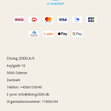
Diving 2000 A/S
Asylgade 16
5000
Odense
Danmark
Telefon
:
+4566130049
E-post
:
info@diving2000.dk
Organisationsnummer
:
11806244