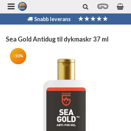
Snabb leverans
Sea Gold Antidug til dykmaskr 37 ml
-10%