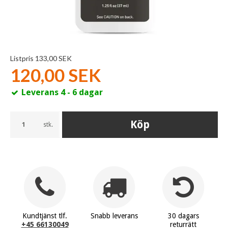
Listpris 133,00 SEK
120,00 SEK
Leverans 4 - 6 dagar
Köp
stk.
Kundtjänst tlf.
Snabb leverans
30 dagars
+45 66130049
returrätt