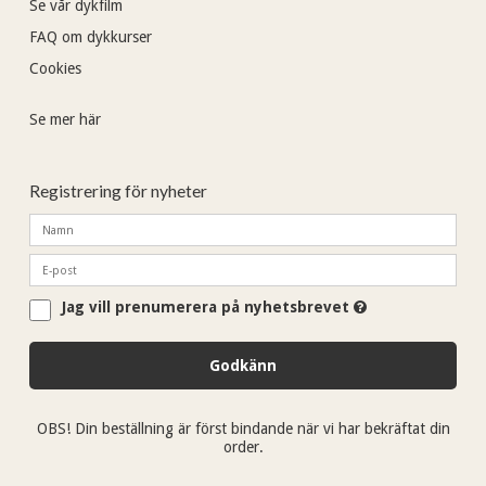
Se vår dykfilm
FAQ om dykkurser
Cookies
Se mer här
Registrering för nyheter
Jag vill prenumerera på nyhetsbrevet
Godkänn
OBS! Din beställning är först bindande när vi har bekräftat din
order.