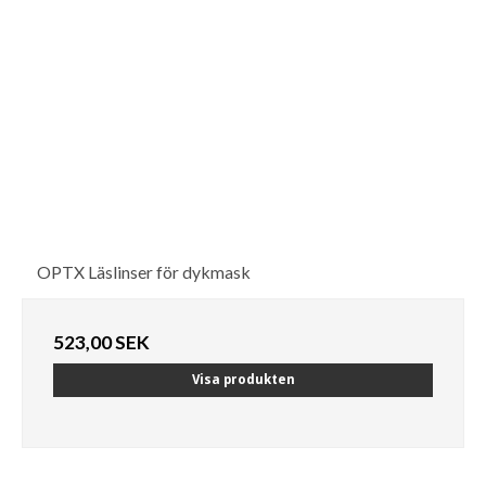
OPTX Läslinser för dykmask
523,00 SEK
Visa produkten