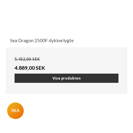
Sea Dragon 2500F dykkerlygte
5.432,00 SEK
4.889,00 SEK
Visa produkten
REA