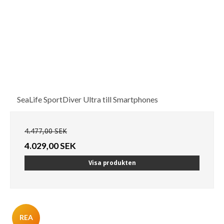
SeaLife SportDiver Ultra till Smartphones
4.477,00 SEK
4.029,00 SEK
Visa produkten
REA