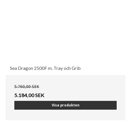
Sea Dragon 2500F m. Tray och Grib
5.760,00 SEK
5.184,00 SEK
Visa produkten