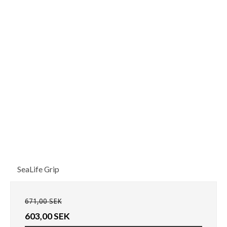
SeaLife Grip
671,00 SEK
603,00 SEK