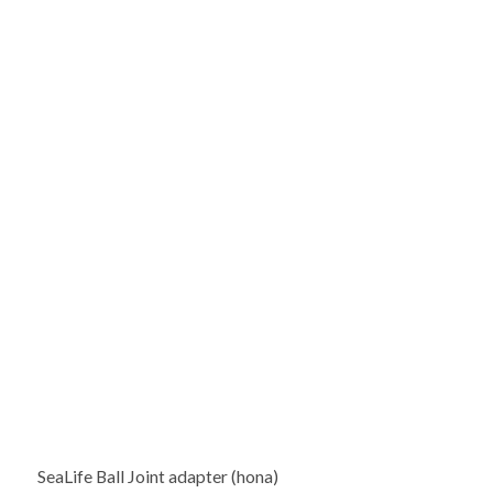
SeaLife Ball Joint adapter (hona)