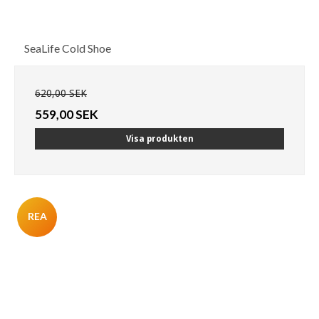
SeaLife Cold Shoe
620,00 SEK
559,00 SEK
Visa produkten
REA