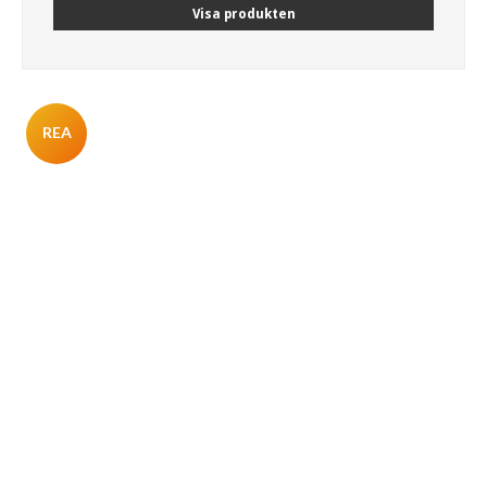
Visa produkten
REA