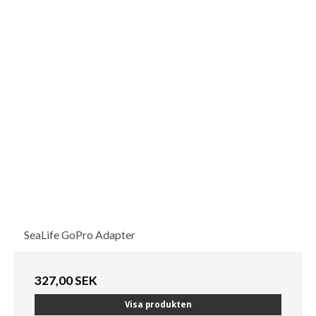
SeaLife GoPro Adapter
327,00 SEK
Visa produkten