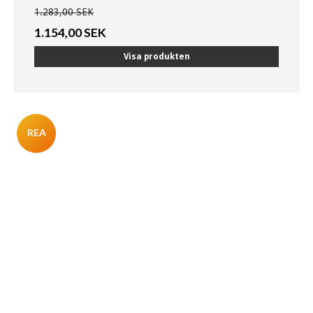
1.283,00 SEK
1.154,00 SEK
Visa produkten
REA