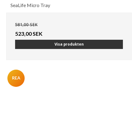
SeaLife Micro Tray
581,00 SEK
523,00 SEK
Visa produkten
REA