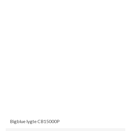
Bigblue lygte CB15000P