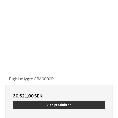
Bigblue lygte CB60000P
30.521,00 SEK
Visa produkten