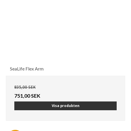
SeaLife Flex Arm
835,00 SEK
751,00 SEK
Visa produkten