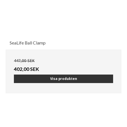
SeaLife Ball Clamp
447,00 SEK
402,00 SEK
Visa produkten