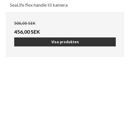
SeaLife flex handle til kamera
506,00 SEK
456,00 SEK
Visa produkten