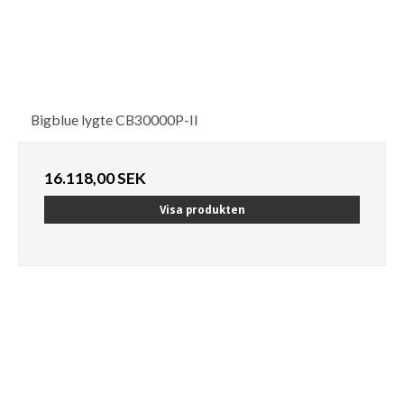
Bigblue lygte CB30000P-II
16.118,00 SEK
Visa produkten