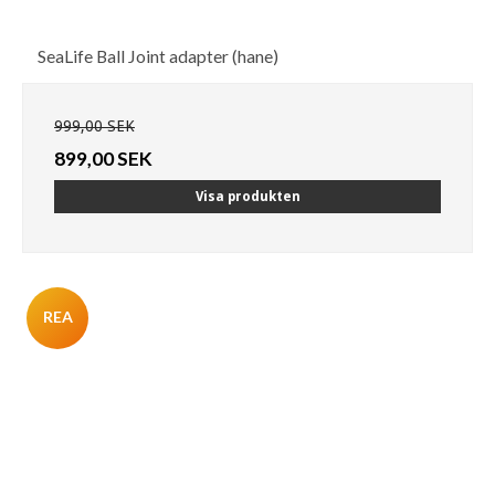
SeaLife Ball Joint adapter (hane)
999,00 SEK
899,00 SEK
Visa produkten
REA