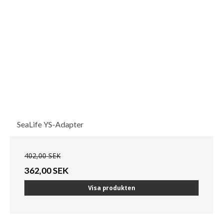
SeaLife YS-Adapter
402,00 SEK
362,00 SEK
Visa produkten