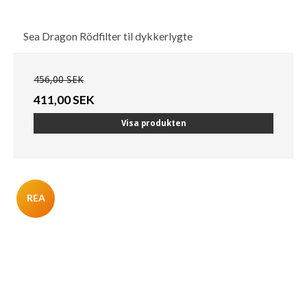
Sea Dragon Rödfilter til dykkerlygte
456,00 SEK
411,00 SEK
Visa produkten
REA