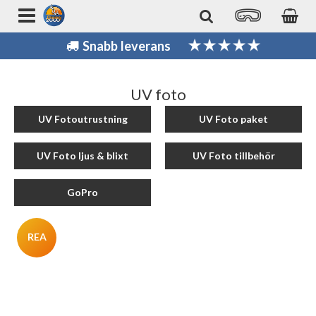
Snabb leverans
UV foto
UV Fotoutrustning
UV Foto paket
UV Foto ljus & blixt
UV Foto tillbehör
GoPro
REA