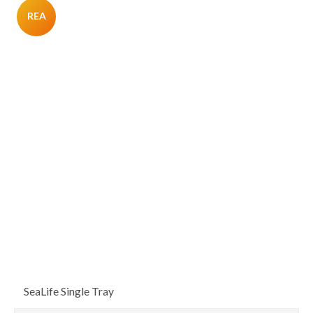
REA
SeaLife Single Tray