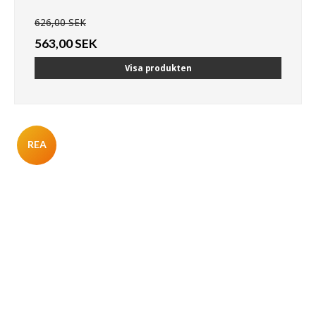
626,00 SEK
563,00 SEK
Visa produkten
REA