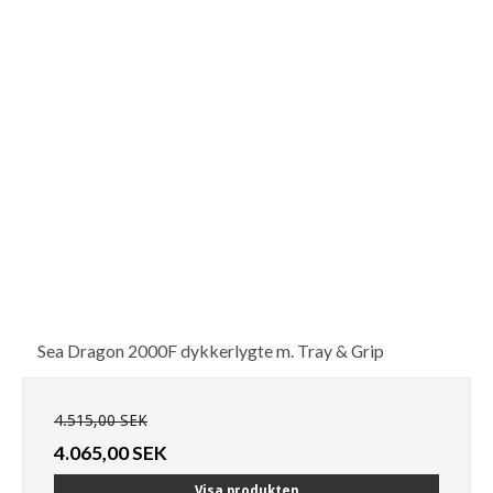
Sea Dragon 2000F dykkerlygte m. Tray & Grip
4.515,00 SEK
4.065,00 SEK
Visa produkten