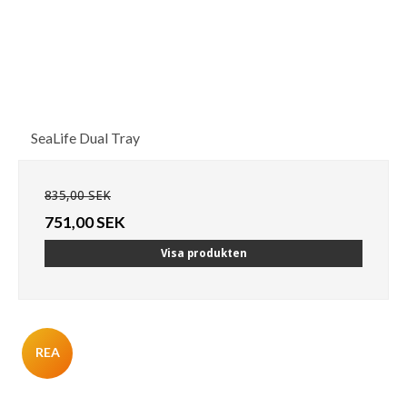
SeaLife Dual Tray
835,00 SEK
751,00 SEK
Visa produkten
REA