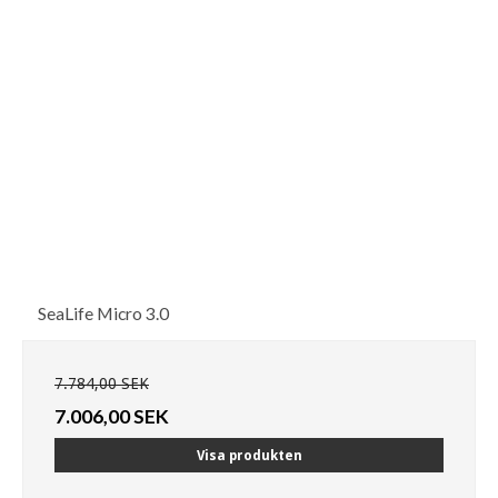
SeaLife Micro 3.0
7.784,00 SEK
7.006,00 SEK
Visa produkten