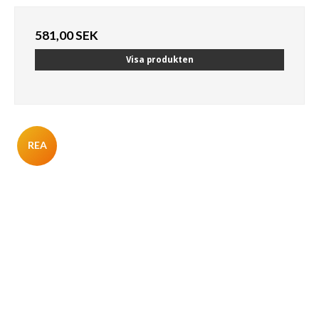
581,00 SEK
Visa produkten
REA