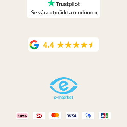
Se våra utmärkta omdömen