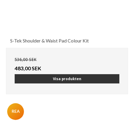
S-Tek Shoulder & Waist Pad Colour Kit
536,00 SEK
483,00 SEK
Visa produkten
REA