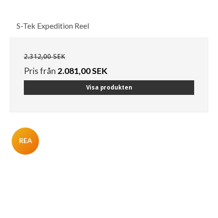
S-Tek Expedition Reel
2.312,00 SEK
Pris från
2.081,00 SEK
Visa produkten
REA