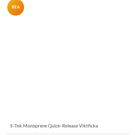
REA
S-Tek Monoprene Quick-Release Viktficka