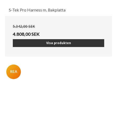
S-Tek Pro Harness m. Bakplatta
5.342,00 SEK
4.808,00 SEK
Visa produkten
REA