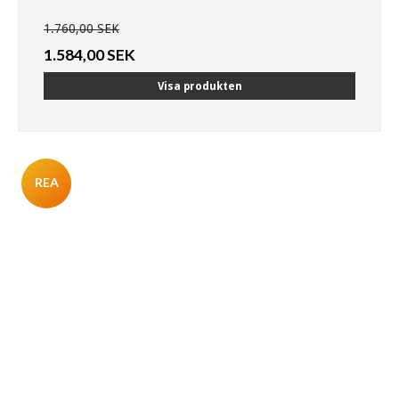
1.760,00 SEK
1.584,00 SEK
Visa produkten
REA