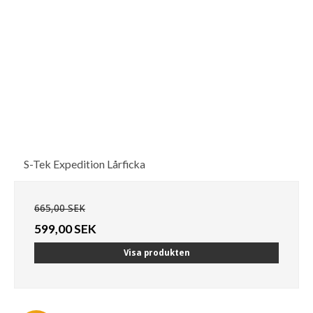
S-Tek Expedition Lårficka
665,00 SEK
599,00 SEK
Visa produkten