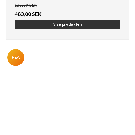
536,00 SEK
483,00 SEK
Visa produkten
REA