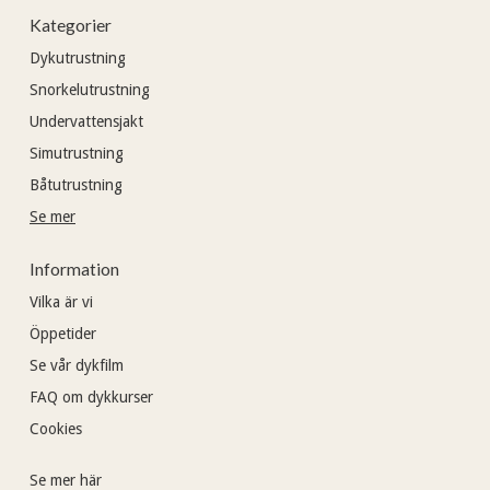
Kategorier
Dykutrustning
Snorkelutrustning
Undervattensjakt
Simutrustning
Båtutrustning
Se mer
Information
Vilka är vi
Öppetider
Se vår dykfilm
FAQ om dykkurser
Cookies
Se mer här