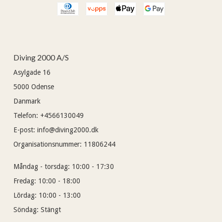
Diving 2000 A/S
Asylgade 16
5000
Odense
Danmark
Telefon
:
+4566130049
E-post
:
info@diving2000.dk
Organisationsnummer
:
11806244
Måndag - torsdag:
10:00 - 17:30
Fredag:
10:00 - 18:00
Lõrdag:
10:00 - 13:00
Söndag:
Stängt