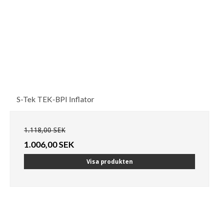
S-Tek TEK-BPI Inflator
1.118,00 SEK
1.006,00 SEK
Visa produkten