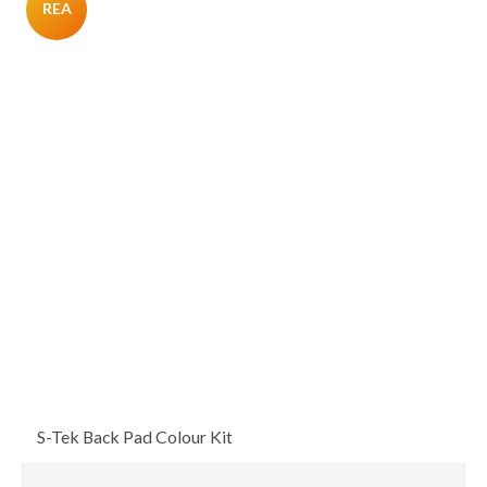
REA
S-Tek Back Pad Colour Kit