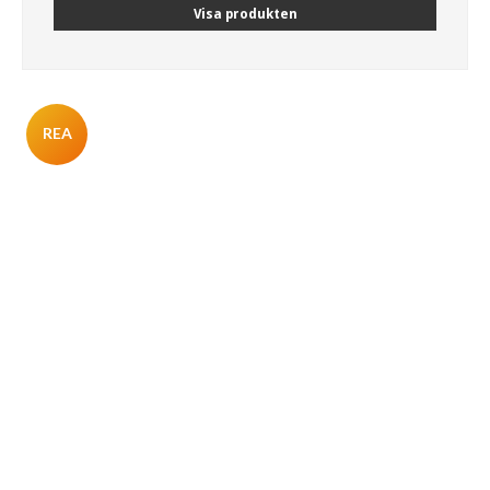
Visa produkten
REA