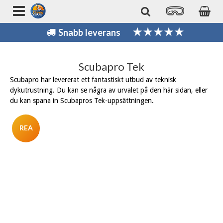
Snabb leverans
Scubapro Tek
Scubapro har levererat ett fantastiskt utbud av teknisk
dykutrustning. Du kan se några av urvalet på den här sidan, eller
du kan spana in Scubapros Tek-uppsättningen.
REA