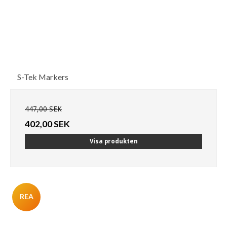
S-Tek Markers
447,00 SEK
402,00 SEK
Visa produkten
REA