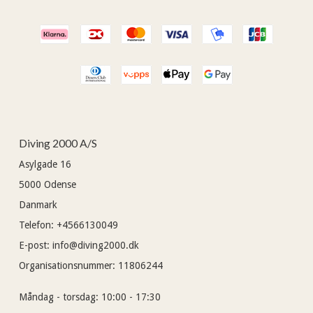
Diving 2000 A/S
Asylgade 16
5000
Odense
Danmark
Telefon
:
+4566130049
E-post
:
info@diving2000.dk
Organisationsnummer
:
11806244
Måndag - torsdag:
10:00 - 17:30