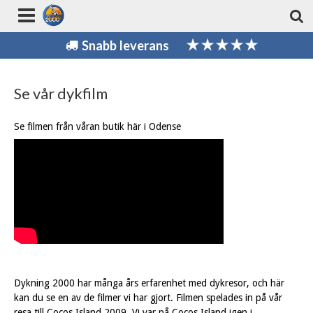
Snabb leverans
Se vår dykfilm
Se filmen från våran butik här i Odense
Dykning 2000 har många års erfarenhet med dykresor, och här
kan du se en av de filmer vi har gjort. Filmen spelades in på vår
resa till Cocos Island 2009. Vi var på Cocos Island igen i