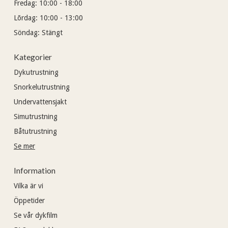
Fredag:
10:00 - 18:00
Lõrdag:
10:00 - 13:00
Söndag:
Stängt
Kategorier
Dykutrustning
Snorkelutrustning
Undervattensjakt
Simutrustning
Båtutrustning
Se mer
Information
Vilka är vi
Öppetider
Se vår dykfilm