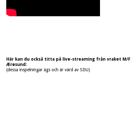
Här kan du också titta på live-streaming från vraket M/F
Ærøsund:
(dessa inspelningar ägs och är värd av SDU)