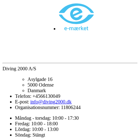
Diving 2000 A/S
Asylgade 16
5000
Odense
Danmark
Telefon
:
+4566130049
E-post
:
info@diving2000.dk
Organisationsnummer
:
11806244
Måndag - torsdag:
10:00 - 17:30
Fredag:
10:00 - 18:00
Lõrdag:
10:00 - 13:00
Söndag:
Stängt