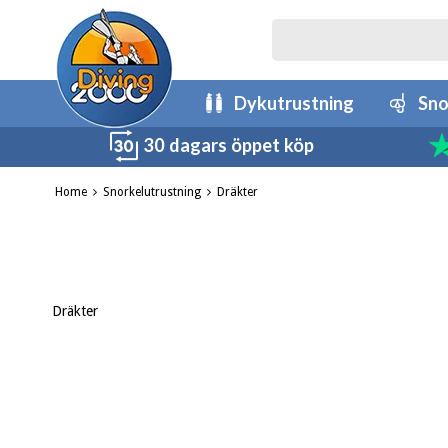
Dykutrustning
Sno
30 dagars öppet köp
Home
Snorkelutrustning
Dräkter
Dräkter