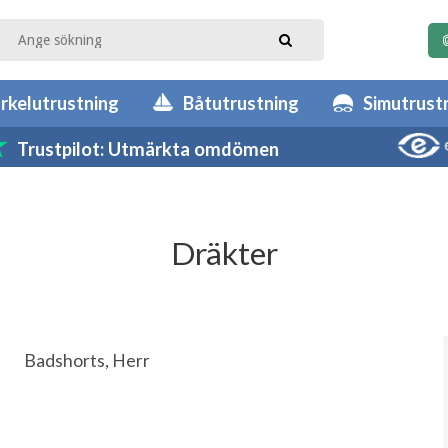
rkelutrustning
Båtutrustning
Simutrust
Trustpilot: Utmärkta omdömen
Dräkter
Badshorts, Herr