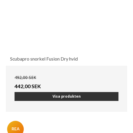
Scubapro snorkel Fusion Dry hvid
492,00 SEK
442,00 SEK
Visa produkten
REA