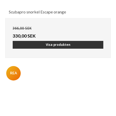
Scubapro snorkel Escape orange
366,00 SEK
330,00 SEK
Visa produkten
REA