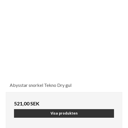
Abysstar snorkel Tekno Dry gul
521,00 SEK
Visa produkten