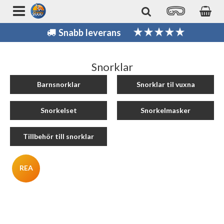
Snabb leverans
Snorklar
Barnsnorklar
Snorklar til vuxna
Snorkelset
Snorkelmasker
Tillbehör till snorklar
REA