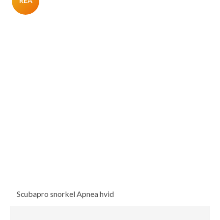
REA
Scubapro snorkel Apnea hvid