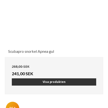
Scubapro snorkel Apnea gul
268,00 SEK
241,00 SEK
Visa produkten