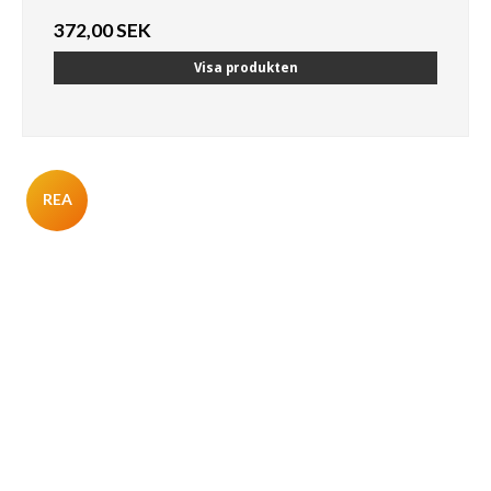
372,00 SEK
Visa produkten
REA