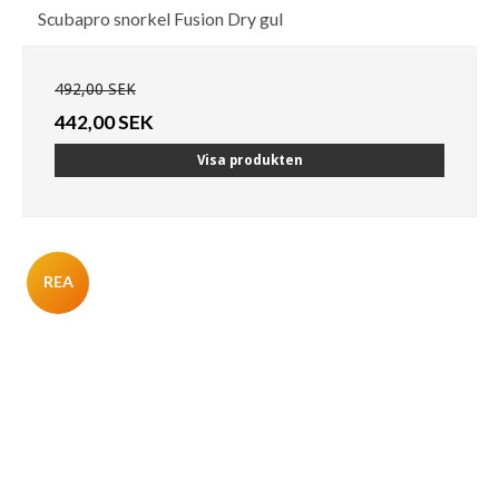
Scubapro snorkel Fusion Dry gul
492,00 SEK
442,00 SEK
Visa produkten
REA