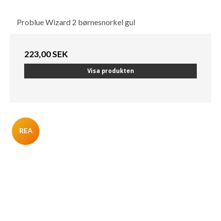
Problue Wizard 2 børnesnorkel gul
223,00 SEK
Visa produkten
REA