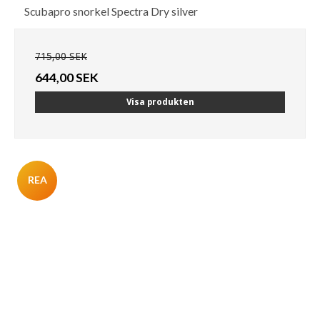
Scubapro snorkel Spectra Dry silver
715,00 SEK
644,00 SEK
Visa produkten
REA