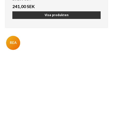
241,00 SEK
Visa produkten
REA