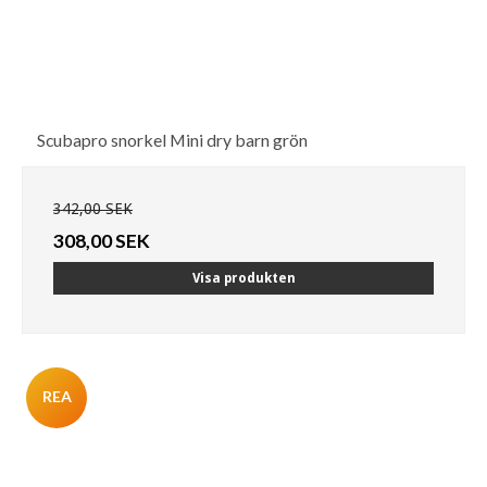
Scubapro snorkel Mini dry barn grön
342,00 SEK
308,00 SEK
Visa produkten
REA