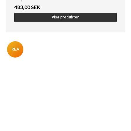
483,00 SEK
Visa produkten
REA