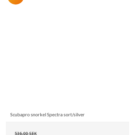
Scubapro snorkel Spectra sort/silver
536,00 SEK