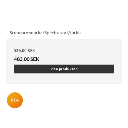
Scubapro snorkel Spectra sort/turkis
536,00 SEK
483,00 SEK
Visa produkten
REA