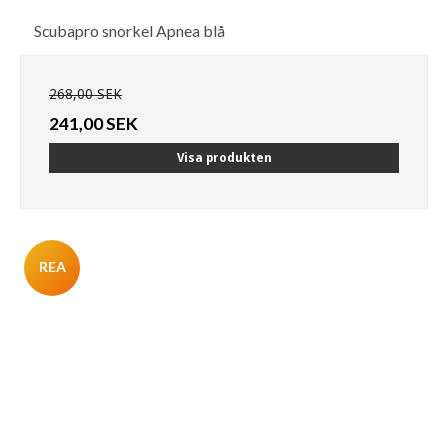
Scubapro snorkel Apnea blå
268,00 SEK
241,00 SEK
Visa produkten
REA