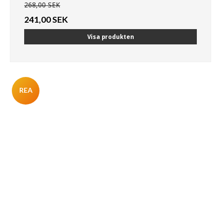
268,00 SEK
241,00 SEK
Visa produkten
REA