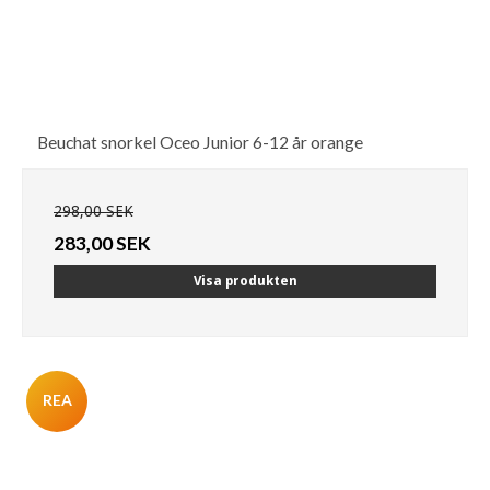
Beuchat snorkel Oceo Junior 6-12 år orange
298,00 SEK
283,00 SEK
Visa produkten
REA