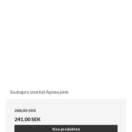
Scubapro snorkel Apnea pink
268,00 SEK
241,00 SEK
Visa produkten