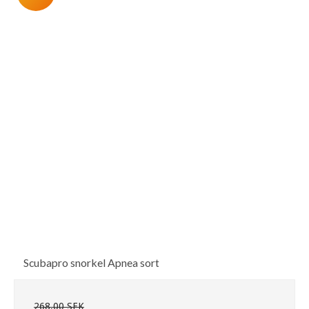
Scubapro snorkel Apnea sort
268,00 SEK