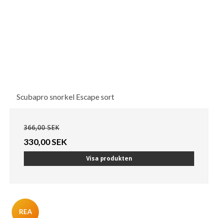
Scubapro snorkel Escape sort
366,00 SEK
330,00 SEK
Visa produkten
REA