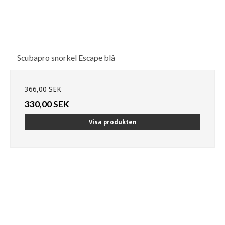
Scubapro snorkel Escape blå
366,00 SEK
330,00 SEK
Visa produkten