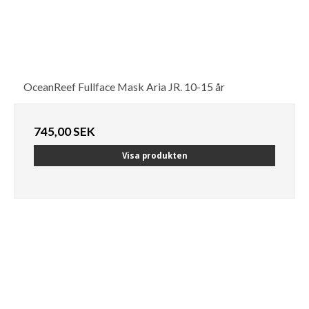
OceanReef Fullface Mask Aria JR. 10-15 år
745,00 SEK
Visa produkten