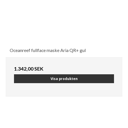
Oceanreef fullface maske Aria QR+ gul
1.342,00 SEK
Visa produkten