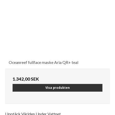
Oceanreef fullface maske Aria QR+ teal
1.342,00 SEK
Visa produkten
Upptäck Världen Under Vattnet