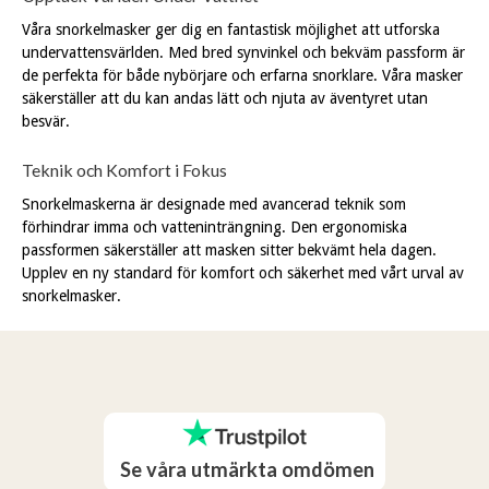
Våra snorkelmasker ger dig en fantastisk möjlighet att utforska
undervattensvärlden. Med bred synvinkel och bekväm passform är
de perfekta för både nybörjare och erfarna snorklare. Våra masker
säkerställer att du kan andas lätt och njuta av äventyret utan
besvär.
Teknik och Komfort i Fokus
Snorkelmaskerna är designade med avancerad teknik som
förhindrar imma och vatteninträngning. Den ergonomiska
passformen säkerställer att masken sitter bekvämt hela dagen.
Upplev en ny standard för komfort och säkerhet med vårt urval av
snorkelmasker.
Se våra utmärkta omdömen