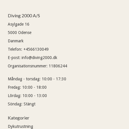
Diving 2000 A/S
Asylgade 16
5000
Odense
Danmark
Telefon
:
+4566130049
E-post
:
info@diving2000.dk
Organisationsnummer
:
11806244
Måndag - torsdag:
10:00 - 17:30
Fredag:
10:00 - 18:00
Lõrdag:
10:00 - 13:00
Söndag:
Stängt
Kategorier
Dykutrustning