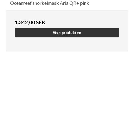
Oceanreef snorkelmask Aria QR+ pink
1.342,00 SEK
Visa produkten