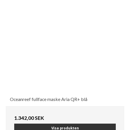
Oceanreef fullface maske Aria QR+ blå
1.342,00 SEK
Visa produkten