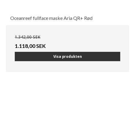
Oceanreef fullface maske Aria QR+ Rød
1.342,00 SEK
1.118,00 SEK
Visa produkten