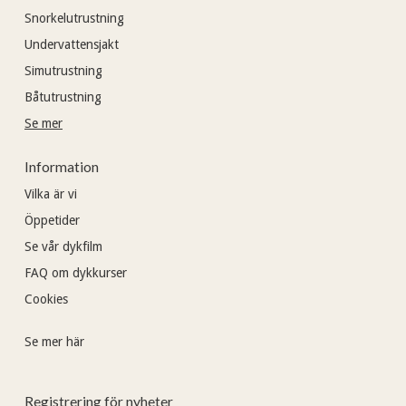
Snorkelutrustning
Undervattensjakt
Simutrustning
Båtutrustning
Se mer
Information
Vilka är vi
Öppetider
Se vår dykfilm
FAQ om dykkurser
Cookies
Se mer här
Registrering för nyheter