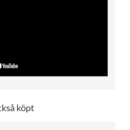
ckså köpt