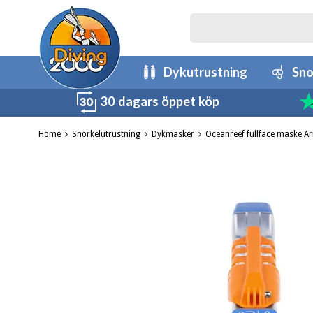
Dykutrustning
Sno
30 dagars öppet köp
Home
Snorkelutrustning
Dykmasker
Oceanreef fullface maske Ar