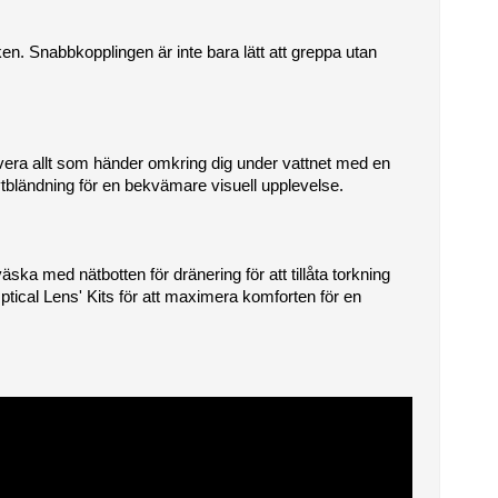
n. Snabbkopplingen är inte bara lätt att greppa utan 
ra allt som händer omkring dig under vattnet med en 
ländning för en bekvämare visuell upplevelse.
 med nätbotten för dränering för att tillåta torkning 
ical Lens' Kits för att maximera komforten för en 