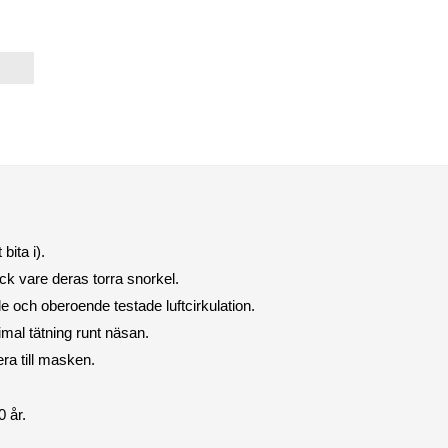
bita i).
tack vare deras torra snorkel.
 och oberoende testade luftcirkulation.
mal tätning runt näsan.
ra till masken.
 år.