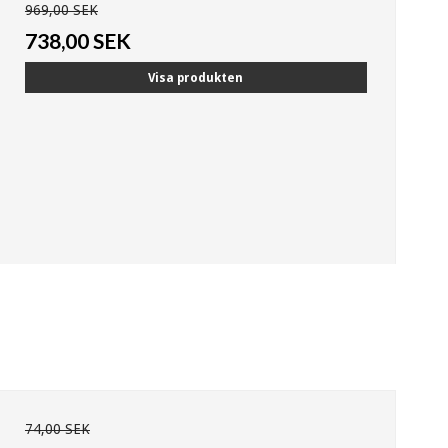
969,00 SEK
738,00 SEK
Visa produkten
74,00 SEK