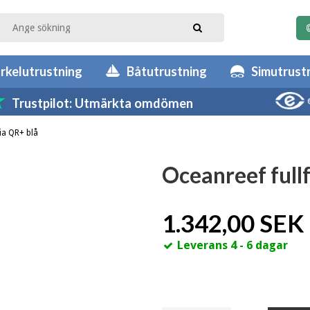
rkelutrustning
Båtutrustning
Simutrust
Trustpilot: Utmärkta omdömen
ia QR+ blå
Oceanreef full
1.342,00 SEK
Leverans 4 - 6 dagar