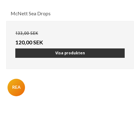
McNett Sea Drops
133,00 SEK
120,00 SEK
Visa produkten
REA