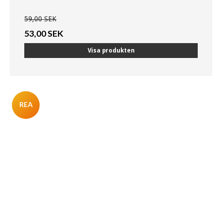
59,00 SEK
53,00 SEK
Visa produkten
REA