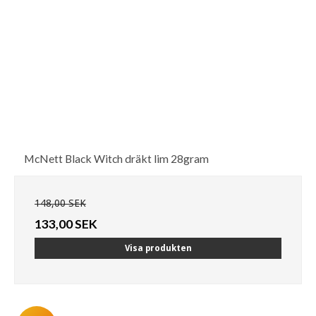
McNett Black Witch dräkt lim 28gram
148,00 SEK
133,00 SEK
Visa produkten