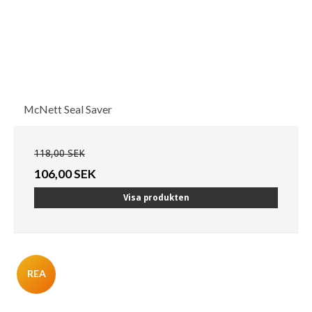
McNett Seal Saver
118,00 SEK
106,00 SEK
Visa produkten
REA