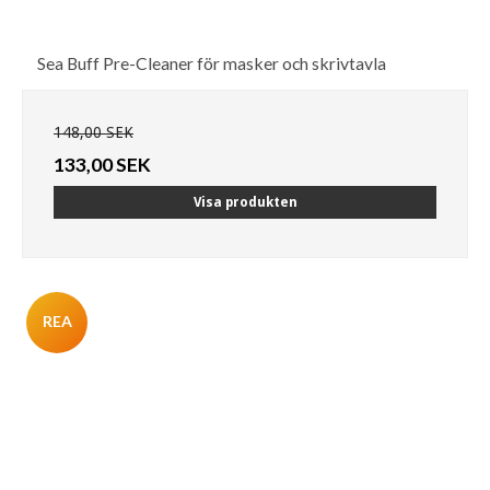
Sea Buff Pre-Cleaner för masker och skrivtavla
148,00 SEK
133,00 SEK
Visa produkten
REA