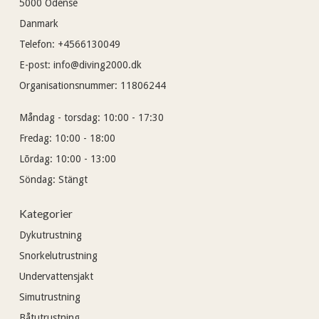
5000
Odense
Danmark
Telefon
:
+4566130049
E-post
:
info@diving2000.dk
Organisationsnummer
:
11806244
Måndag - torsdag:
10:00 - 17:30
Fredag:
10:00 - 18:00
Lõrdag:
10:00 - 13:00
Söndag:
Stängt
Kategorier
Dykutrustning
Snorkelutrustning
Undervattensjakt
Simutrustning
Båtutrustning