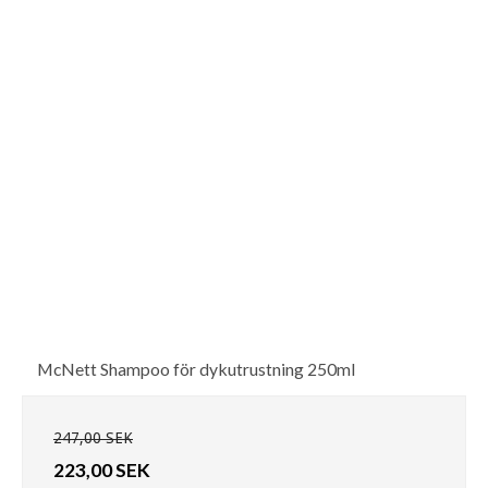
McNett Shampoo för dykutrustning 250ml
247,00 SEK
223,00 SEK