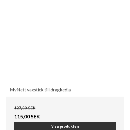
MvNett vaxstick till dragkedja
127,00 SEK
115,00 SEK
Visa produkten