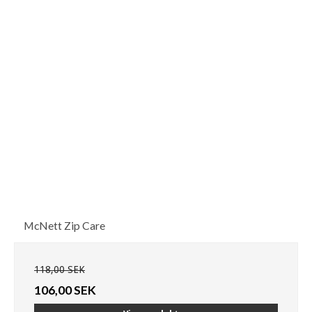
McNett Zip Care
118,00 SEK
106,00 SEK