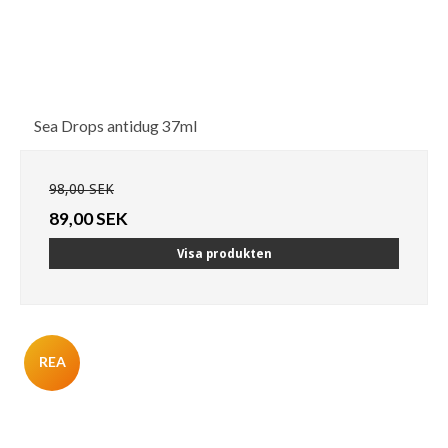
Sea Drops antidug 37ml
98,00 SEK
89,00 SEK
Visa produkten
REA