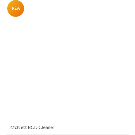
REA
McNett BCD Cleaner