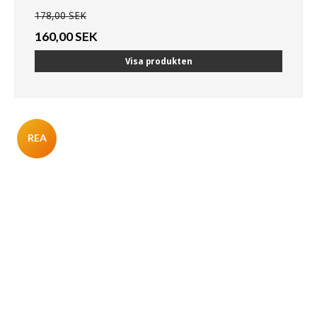
178,00 SEK
160,00 SEK
Visa produkten
REA