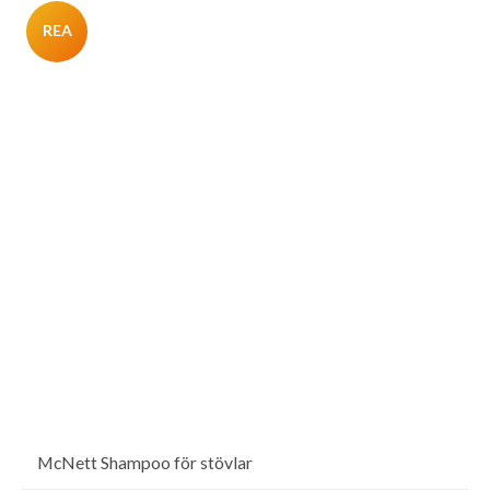
REA
McNett Shampoo för stövlar