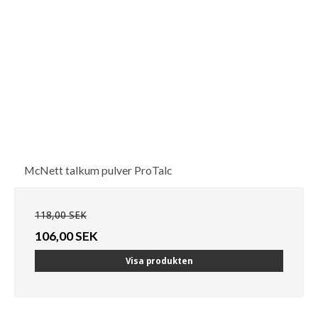
McNett talkum pulver ProTalc
118,00 SEK
106,00 SEK
Visa produkten