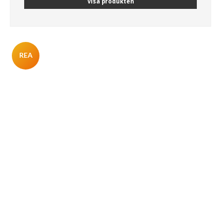
Visa produkten
REA