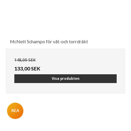
McNett Schampo för våt-och torrdräkt
148,00 SEK
133,00 SEK
Visa produkten
REA