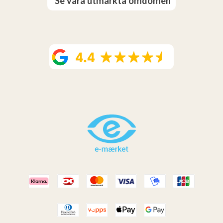
Se våra utmärkta omdömen