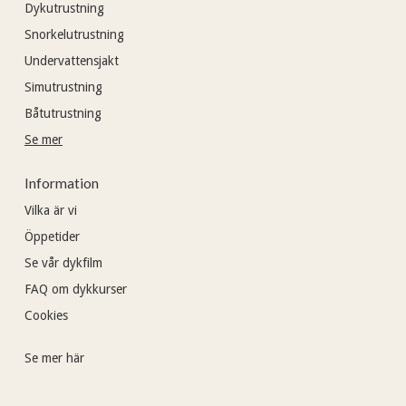
Dykutrustning
Snorkelutrustning
Undervattensjakt
Simutrustning
Båtutrustning
Se mer
Information
Vilka är vi
Öppetider
Se vår dykfilm
FAQ om dykkurser
Cookies
Se mer här