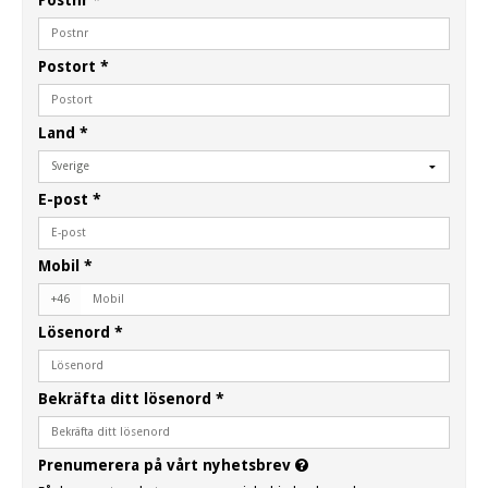
Postort
*
Land
*
E-post
*
Mobil
*
+46
Lösenord
*
Bekräfta ditt lösenord
*
Prenumerera på vårt nyhetsbrev