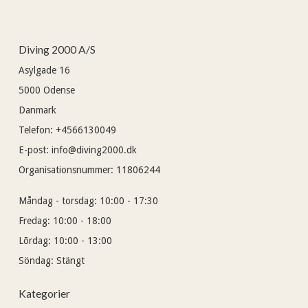
Diving 2000 A/S
Asylgade 16
5000
Odense
Danmark
Telefon
:
+4566130049
E-post
:
info@diving2000.dk
Organisationsnummer
:
11806244
Måndag - torsdag:
10:00 - 17:30
Fredag:
10:00 - 18:00
Lõrdag:
10:00 - 13:00
Söndag:
Stängt
Kategorier