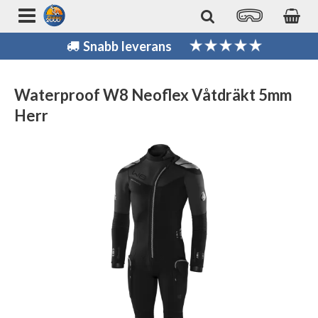
Snabb leverans
Waterproof W8 Neoflex Våtdräkt 5mm
Herr