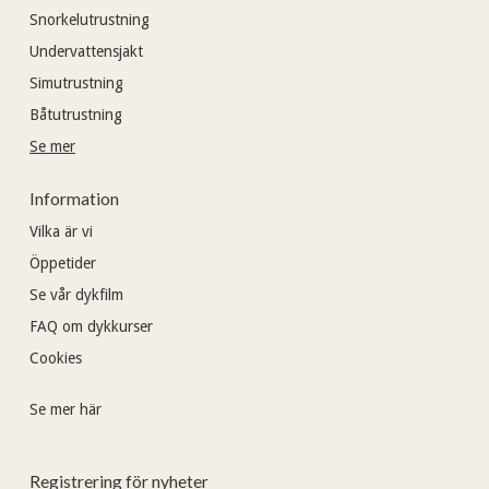
Snorkelutrustning
Undervattensjakt
Simutrustning
Båtutrustning
Se mer
Information
Vilka är vi
Öppetider
Se vår dykfilm
FAQ om dykkurser
Cookies
Se mer här
Registrering för nyheter