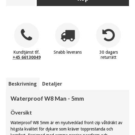
Kundtjänst tlf.
Snabb leverans
30 dagars
+45 66130049
returrätt
Beskrivning
Detaljer
Waterproof W8 Man - 5mm
Översikt
Waterproof W8 5mm är en nyutvecklad front-zip våtdräkt av
högsta kvalitet för dykare som kräver topprestanda och