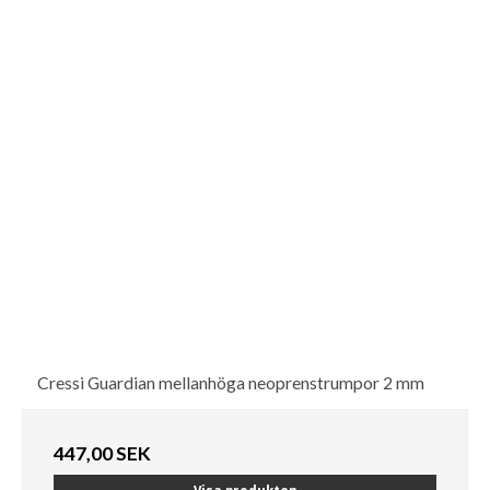
Cressi Guardian mellanhöga neoprenstrumpor 2 mm
447,00 SEK