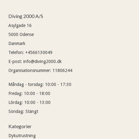
Diving 2000 A/S
Asylgade 16
5000
Odense
Danmark
Telefon
:
+4566130049
E-post
:
info@diving2000.dk
Organisationsnummer
:
11806244
Måndag - torsdag:
10:00 - 17:30
Fredag:
10:00 - 18:00
Lõrdag:
10:00 - 13:00
Söndag:
Stängt
Kategorier
Dykutrustning