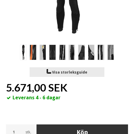
Visa storleksguide
5.671,00 SEK
Leverans 4 - 6 dagar
Köp
stk.