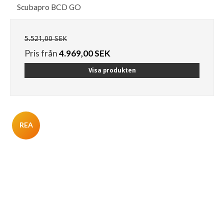
Scubapro BCD GO
5.521,00 SEK
Pris från
4.969,00 SEK
Visa produkten
REA