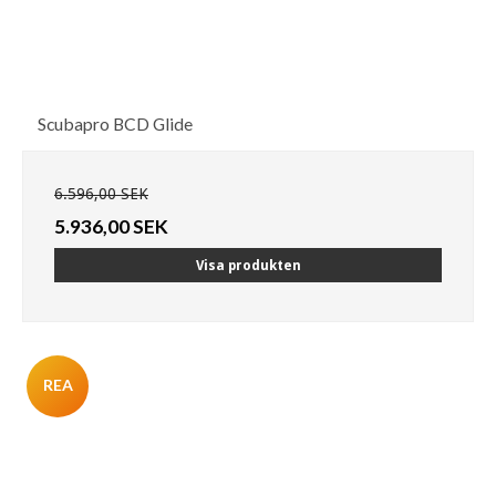
Scubapro BCD Glide
6.596,00 SEK
5.936,00 SEK
Visa produkten
REA