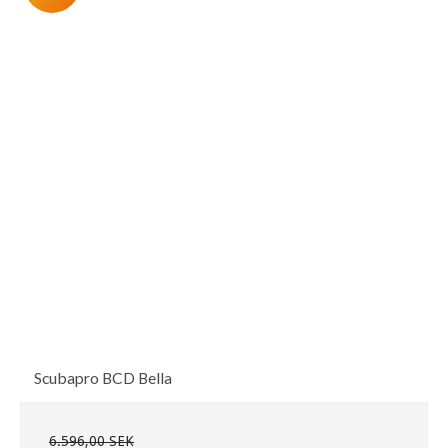
Scubapro BCD Bella
6.596,00 SEK