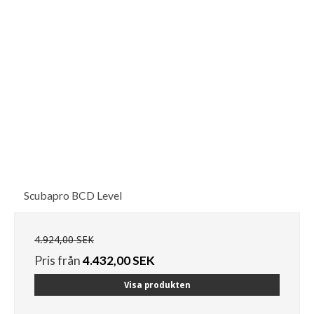
Scubapro BCD Level
4.924,00 SEK
Pris från
4.432,00 SEK
Visa produkten