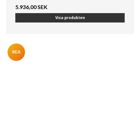
5.936,00 SEK
Visa produkten
REA