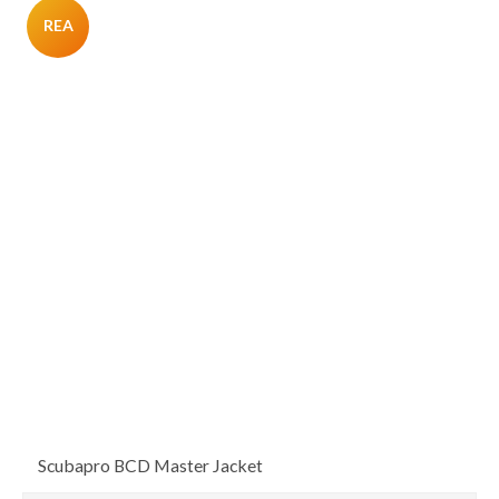
REA
Scubapro BCD Master Jacket