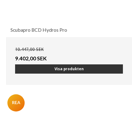
Scubapro BCD Hydros Pro
10.447,00 SEK
9.402,00 SEK
Visa produkten
REA