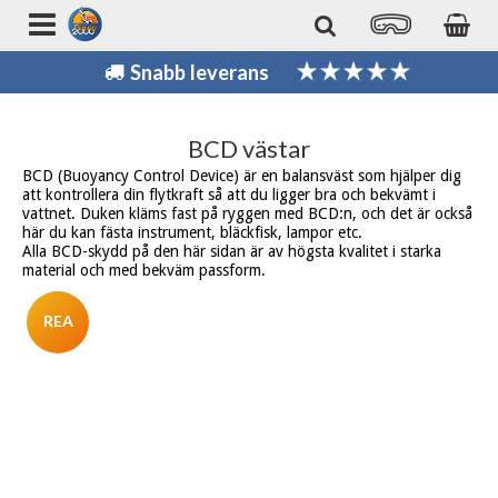
Snabb leverans
BCD västar
BCD (Buoyancy Control Device) är en balansväst som hjälper dig
att kontrollera din flytkraft så att du ligger bra och bekvämt i
vattnet. Duken kläms fast på ryggen med BCD:n, och det är också
här du kan fästa instrument, bläckfisk, lampor etc.
Alla BCD-skydd på den här sidan är av högsta kvalitet i starka
material och med bekväm passform.
REA