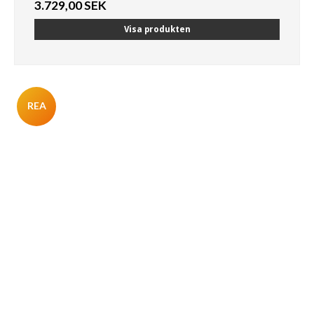
3.729,00 SEK
Visa produkten
REA