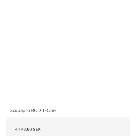
Scubapro BCD T-One
4.142,00 SEK