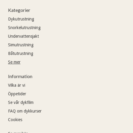
Kategorier
Dykutrustning
Snorkelutrustning
Undervattensjakt
Simutrustning
Båtutrustning
Se mer
Information
Vilka är vi
Öppetider
Se vår dykfilm
FAQ om dykkurser
Cookies