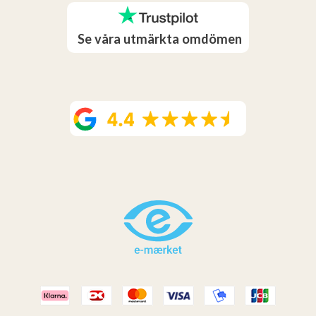
Se våra utmärkta omdömen