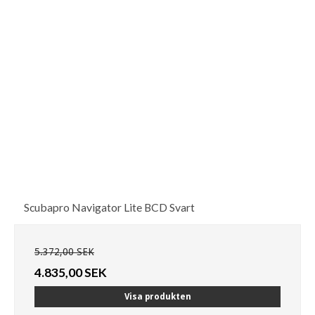
Scubapro Navigator Lite BCD Svart
5.372,00 SEK
4.835,00 SEK
Visa produkten