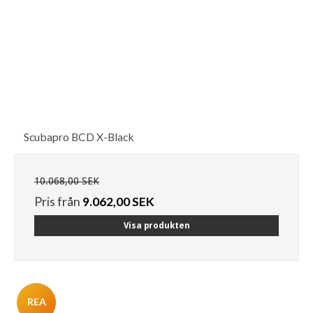
Scubapro BCD X-Black
10.068,00 SEK
Pris från
9.062,00 SEK
Visa produkten
REA