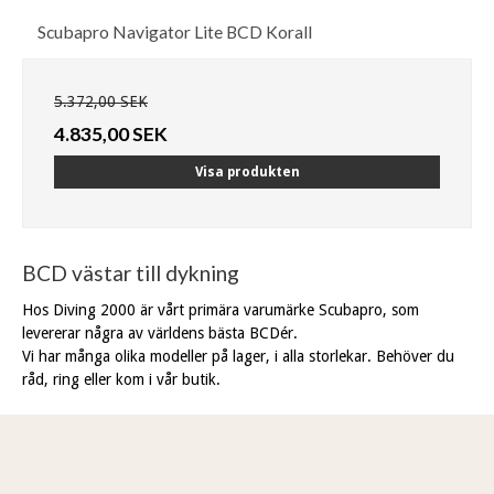
Scubapro Navigator Lite BCD Korall
5.372,00 SEK
4.835,00 SEK
Visa produkten
BCD västar till dykning
Hos Diving 2000 är vårt primära varumärke Scubapro, som
levererar några av världens bästa BCDér.
Vi har många olika modeller på lager, i alla storlekar. Behöver du
råd, ring eller kom i vår butik.