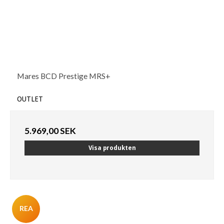
Mares BCD Prestige MRS+
OUTLET
5.969,00 SEK
Visa produkten
REA