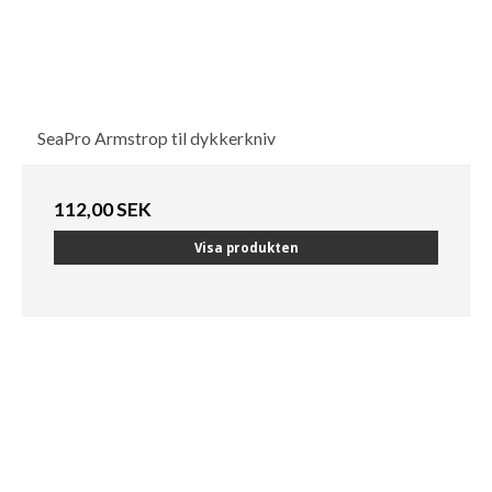
SeaPro Armstrop til dykkerkniv
112,00 SEK
Visa produkten