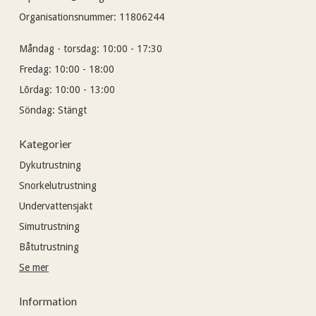
Organisationsnummer
:
11806244
Måndag - torsdag:
10:00 - 17:30
Fredag:
10:00 - 18:00
Lõrdag:
10:00 - 13:00
Söndag:
Stängt
Kategorier
Dykutrustning
Snorkelutrustning
Undervattensjakt
Simutrustning
Båtutrustning
Se mer
Information