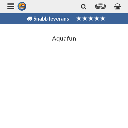
Snabb leverans
Aquafun