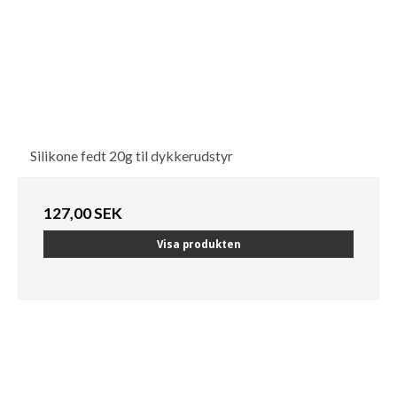
Silikone fedt 20g til dykkerudstyr
127,00 SEK
Visa produkten