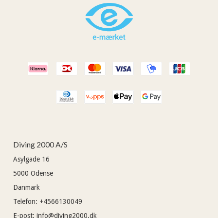
Diving 2000 A/S
Asylgade 16
5000
Odense
Danmark
Telefon
:
+4566130049
E-post
:
info@diving2000.dk