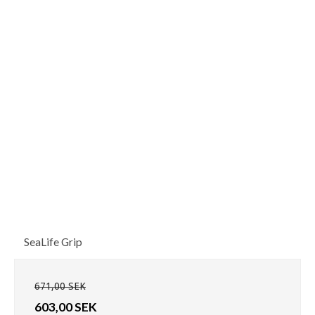
SeaLife Grip
671,00 SEK
603,00 SEK