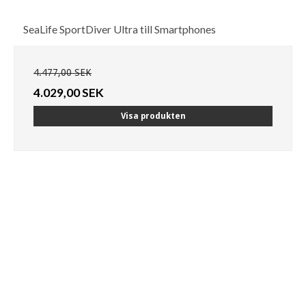
SeaLife SportDiver Ultra till Smartphones
4.477,00 SEK
4.029,00 SEK
Visa produkten