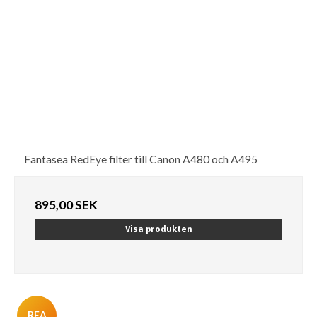
Fantasea RedEye filter till Canon A480 och A495
895,00 SEK
Visa produkten
REA