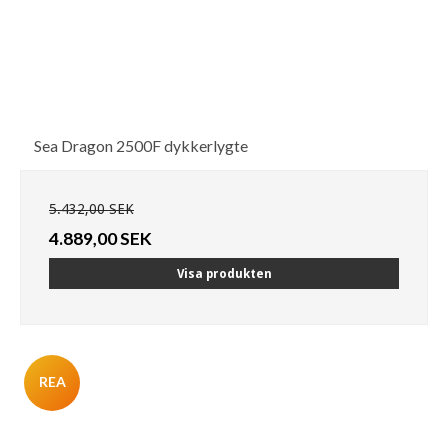
Sea Dragon 2500F dykkerlygte
5.432,00 SEK
4.889,00 SEK
Visa produkten
REA