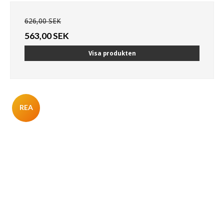
626,00 SEK
563,00 SEK
Visa produkten
REA