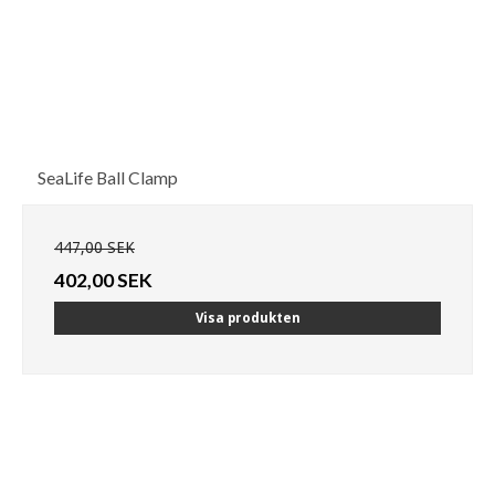
SeaLife Ball Clamp
447,00 SEK
402,00 SEK
Visa produkten