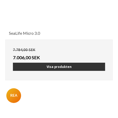
SeaLife Micro 3.0
7.784,00 SEK
7.006,00 SEK
Visa produkten
REA