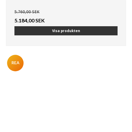
5.760,00 SEK
5.184,00 SEK
Visa produkten
REA