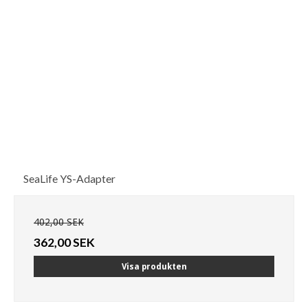
SeaLife YS-Adapter
402,00 SEK
362,00 SEK
Visa produkten