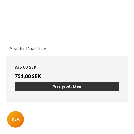
SeaLife Dual Tray
835,00 SEK
751,00 SEK
Visa produkten
REA