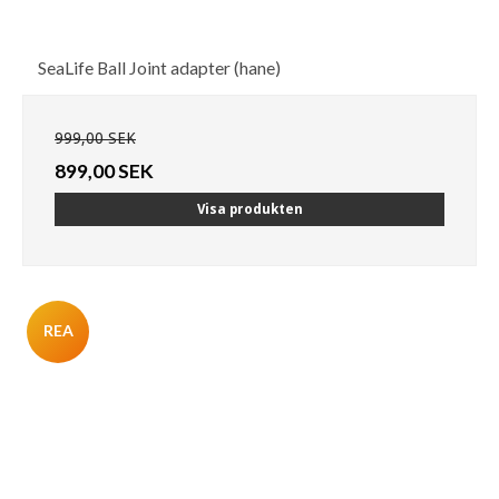
SeaLife Ball Joint adapter (hane)
999,00 SEK
899,00 SEK
Visa produkten
REA