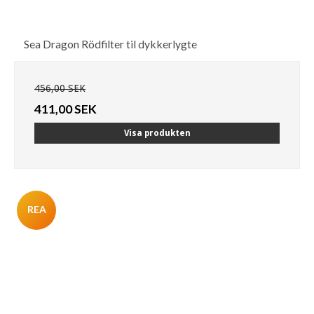
Sea Dragon Rödfilter til dykkerlygte
456,00 SEK
411,00 SEK
Visa produkten
REA