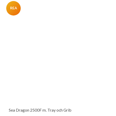
REA
Sea Dragon 2500F m. Tray och Grib