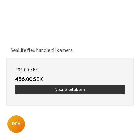
SeaLife flex handle til kamera
506,00 SEK
456,00 SEK
Visa produkten
REA