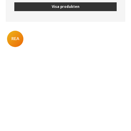
Visa produkten
REA