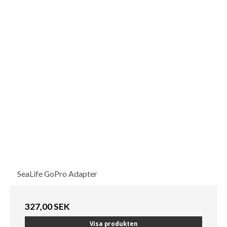
SeaLife GoPro Adapter
327,00 SEK
Visa produkten