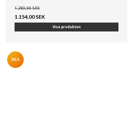
1.283,00 SEK
1.154,00 SEK
Visa produkten
REA