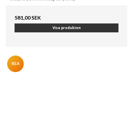
581,00 SEK
Visa produkten
REA