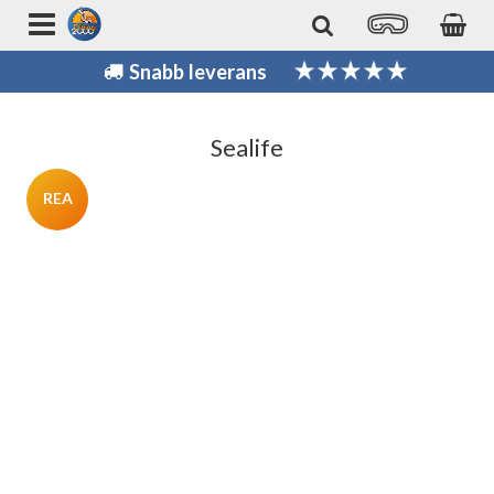
Snabb leverans
Sealife
REA