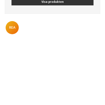
Visa produkten
REA