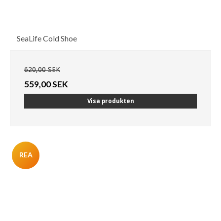
SeaLife Cold Shoe
620,00 SEK
559,00 SEK
Visa produkten
REA