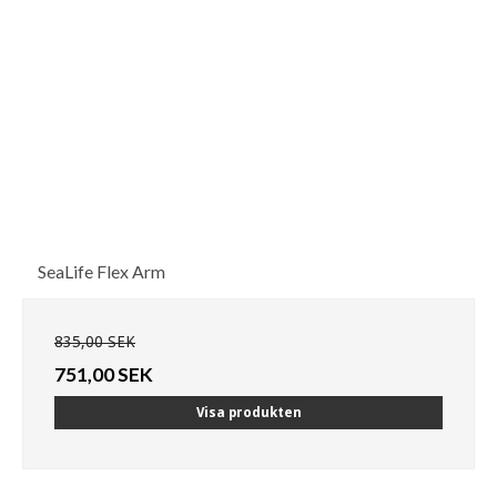
SeaLife Flex Arm
835,00 SEK
751,00 SEK
Visa produkten