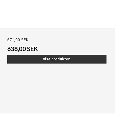
671,00 SEK
638,00 SEK
Visa produkten