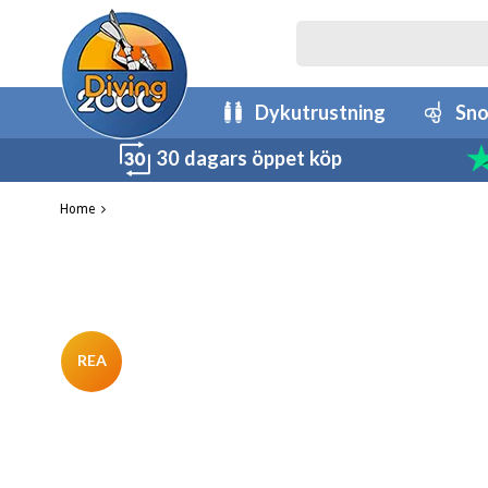
Dykutrustning
Sno
30 dagars öppet köp
Home
REA