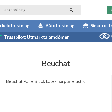
rkelutrustning
Båtutrustning
Simutrust
Trustpilot: Utmärkta omdömen
Beuchat
Beuchat Paire Black Latex harpun elastik