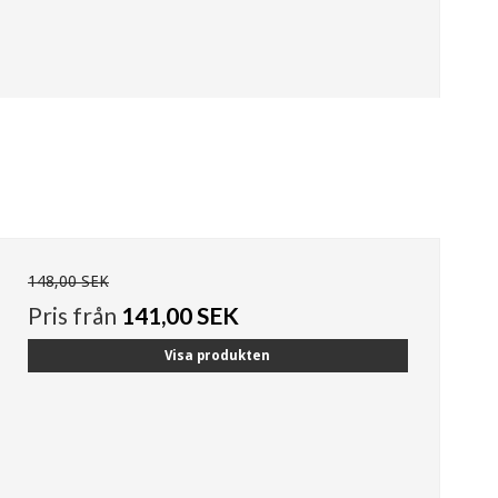
148,00 SEK
Pris från
141,00 SEK
Visa produkten