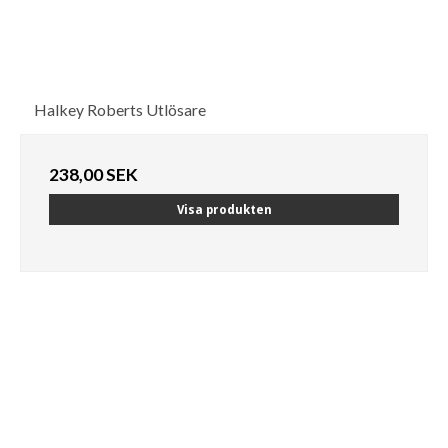
Halkey Roberts Utlösare
238,00 SEK
Visa produkten