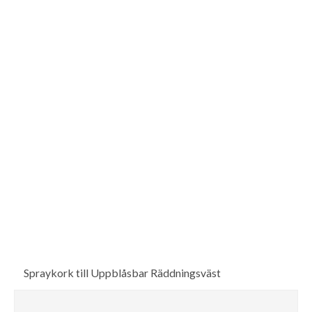
Spraykork till Uppblåsbar Räddningsväst