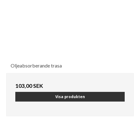
Oljeabsorberande trasa
103,00 SEK
Visa produkten