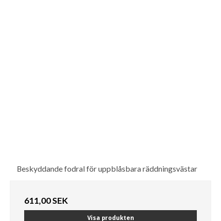
Beskyddande fodral för uppblåsbara räddningsvästar
611,00 SEK
Visa produkten