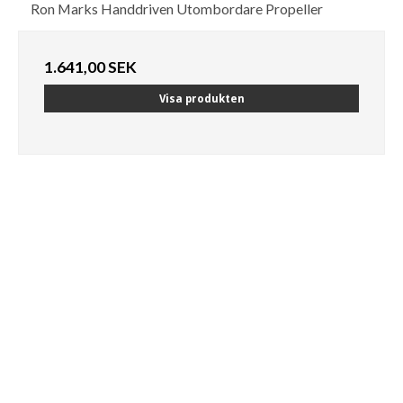
Ron Marks Handdriven Utombordare Propeller
1.641,00 SEK
Visa produkten