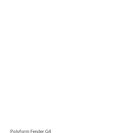
Polyform Fender G4