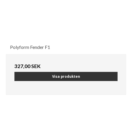
Polyform Fender F1
327,00 SEK
Visa produkten