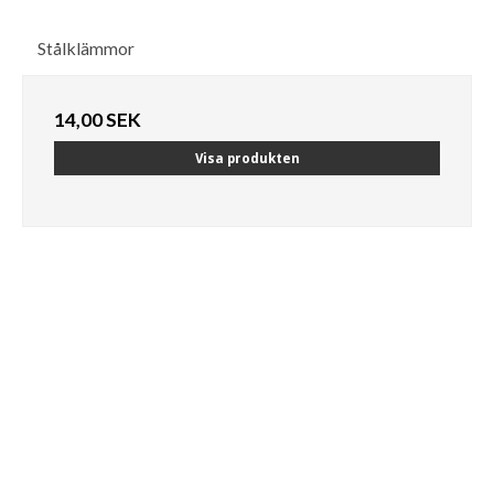
Stålklämmor
14,00 SEK
Visa produkten