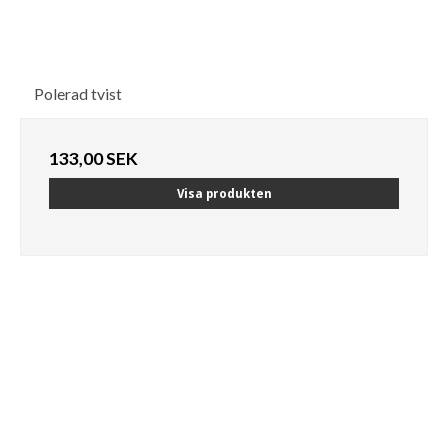
Polerad tvist
133,00 SEK
Visa produkten