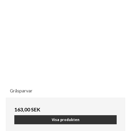
Gråsparvar
163,00 SEK
Visa produkten