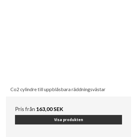
Co2 cylindre till uppblåsbara räddningsvästar
Pris från
163,00 SEK
Visa produkten