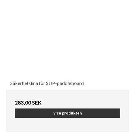
Säkerhetslina för SUP-paddleboard
283,00 SEK
Visa produkten