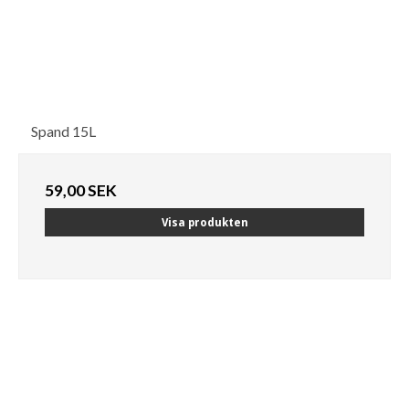
Spand 15L
59,00 SEK
Visa produkten