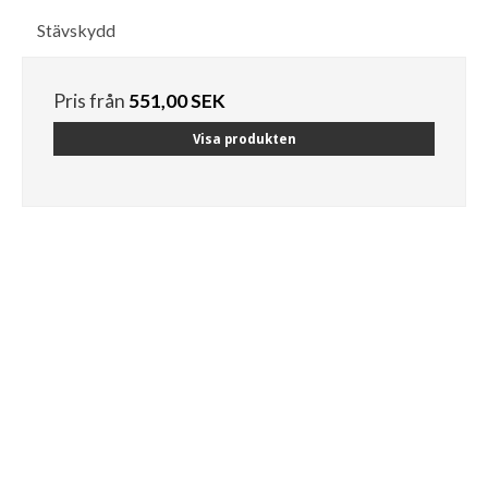
Stävskydd
Pris från
551,00 SEK
Visa produkten