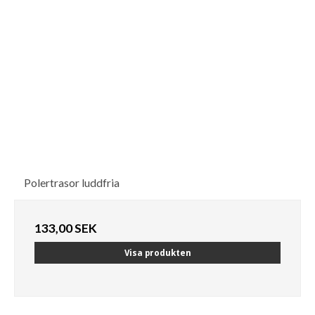
Polertrasor luddfria
133,00 SEK
Visa produkten